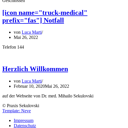
Geschlossen
[icon name="truck-medical"
prefix="fas"] Notfall
von
Luca Marti
Mai 26, 2022
Telefon 144
Herzlich Willkommen
von
Luca Marti
Februar 10, 2020
Mai 26, 2022
auf der Webseite von Dr. med. Mihailo Sekulovski
© Praxis Sekulovski
Template: Neve
Impressum
Datenschutz