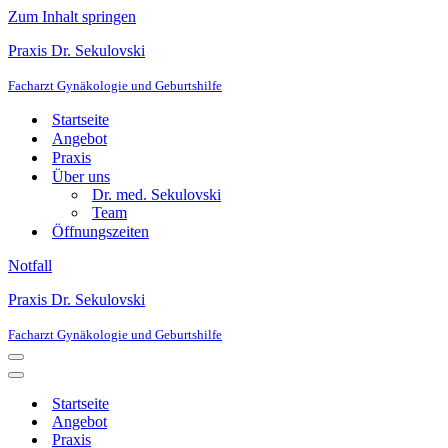
Zum Inhalt springen
Praxis Dr. Sekulovski
Facharzt Gynäkologie und Geburtshilfe
Startseite
Angebot
Praxis
Über uns
Dr. med. Sekulovski
Team
Öffnungszeiten
Notfall
Praxis Dr. Sekulovski
Facharzt Gynäkologie und Geburtshilfe
Navigationsmenü
Navigationsmenü
Startseite
Angebot
Praxis