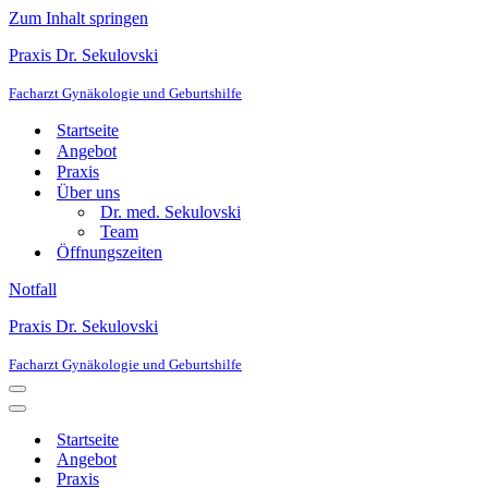
Zum Inhalt springen
Praxis Dr. Sekulovski
Facharzt Gynäkologie und Geburtshilfe
Startseite
Angebot
Praxis
Über uns
Dr. med. Sekulovski
Team
Öffnungszeiten
Notfall
Praxis Dr. Sekulovski
Facharzt Gynäkologie und Geburtshilfe
Navigationsmenü
Navigationsmenü
Startseite
Angebot
Praxis